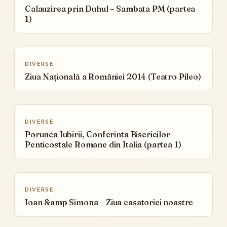
Calauzirea prin Duhul – Sambata PM (partea
1)
▶
DIVERSE
Ziua Națională a României 2014 (Teatro Pileo)
▶
DIVERSE
Porunca Iubirii, Conferinta Bisericilor
Penticostale Romane din Italia (partea 1)
▶
DIVERSE
Ioan &amp Simona – Ziua casatoriei noastre