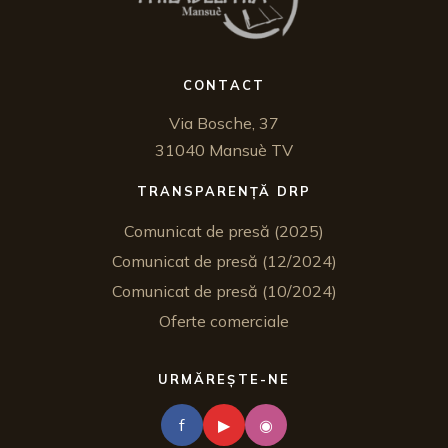
CONTACT
Via Bosche, 37
31040 Mansuè TV
TRANSPARENȚĂ DRP
Comunicat de presă (2025)
Comunicat de presă (12/2024)
Comunicat de presă (10/2024)
Oferte comerciale
URMĂREȘTE-NE
f
▶
◉