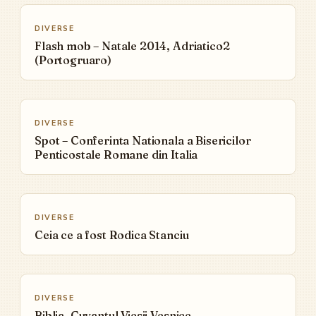
▶
DIVERSE
Flash mob – Natale 2014, Adriatico2
(Portogruaro)
▶
DIVERSE
Spot – Conferinta Nationala a Bisericilor
Penticostale Romane din Italia
▶
DIVERSE
Ceia ce a fost Rodica Stanciu
▶
DIVERSE
Biblia, Cuvantul Viesii Vesnice