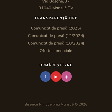
Via Bosche, 37
31040 Mansuè TV
TRANSPARENȚĂ DRP
Comunicat de presă (2025)
Comunicat de presă (12/2024)
Comunicat de presă (10/2024)
Oferte comerciale
URMĂREȘTE-NE
f
▶
◉
Biserica Philadelphia Mansuè ©
2026