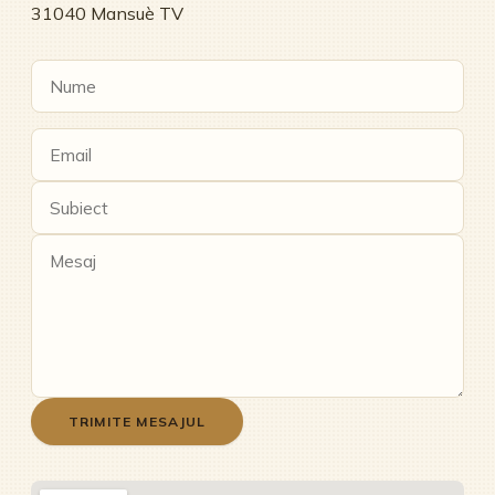
31040 Mansuè TV
TRIMITE MESAJUL