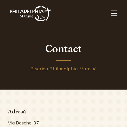
☰
Contact
Biserica Philadelphia Mansuè
Adresă
Via Bosche, 37