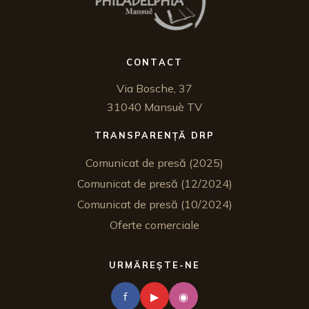
CONTACT
Via Bosche, 37
31040 Mansuè TV
TRANSPARENȚĂ DRP
Comunicat de presă (2025)
Comunicat de presă (12/2024)
Comunicat de presă (10/2024)
Oferte comerciale
URMĂREȘTE-NE
f
▶
◉