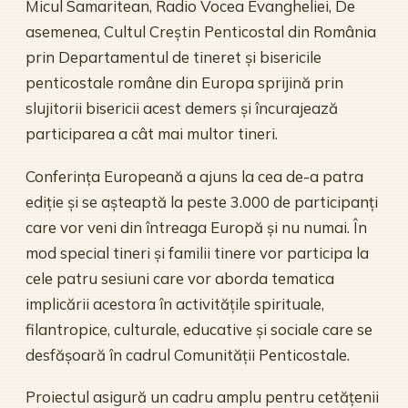
Micul Samaritean, Radio Vocea Evangheliei, De
asemenea, Cultul Creștin Penticostal din România
prin Departamentul de tineret și bisericile
penticostale române din Europa sprijină prin
slujitorii bisericii acest demers și încurajează
participarea a cât mai multor tineri.
Conferința Europeană a ajuns la cea de-a patra
ediție și se așteaptă la peste 3.000 de participanți
care vor veni din întreaga Europă și nu numai. În
mod special tineri și familii tinere vor participa la
cele patru sesiuni care vor aborda tematica
implicării acestora în activitățile spirituale,
filantropice, culturale, educative și sociale care se
desfășoară în cadrul Comunității Penticostale.
Proiectul asigură un cadru amplu pentru cetățenii