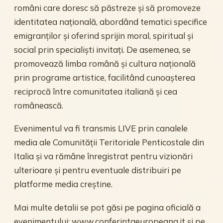
români care doresc să păstreze și să promoveze
identitatea națională, abordând tematici specifice
emigranților și oferind sprijin moral, spiritual și
social prin specialiști invitați. De asemenea, se
promovează limba română și cultura națională
prin programe artistice, facilitând cunoașterea
reciprocă între comunitatea italiană și cea
românească.
Evenimentul va fi transmis LIVE prin canalele
media ale Comunității Teritoriale Penticostale din
Italia și va rămâne înregistrat pentru vizionări
ulterioare și pentru eventuale distribuiri pe
platforme media creștine.
Mai multe detalii se pot găsi pe pagina oficială a
evenimentului: www.conferintaeuropeana.it și pe